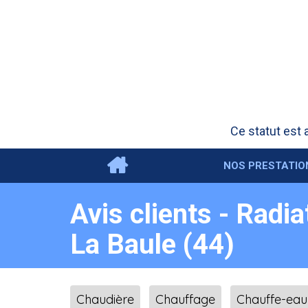
Ce statut est 
NOS PRESTATI
Avis clients - Radi
La Baule (44)
Chaudière
Chauffage
Chauffe-eau