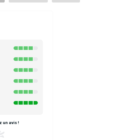
 un avis !