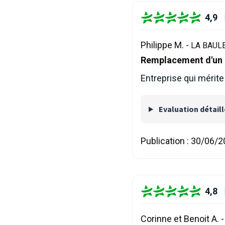
4,9
Philippe M. -
LA BAULE
Remplacement d'un r
Entreprise qui mérite
Evaluation détail
Publication :
30/06/2
4,8
Corinne et Benoit A. 