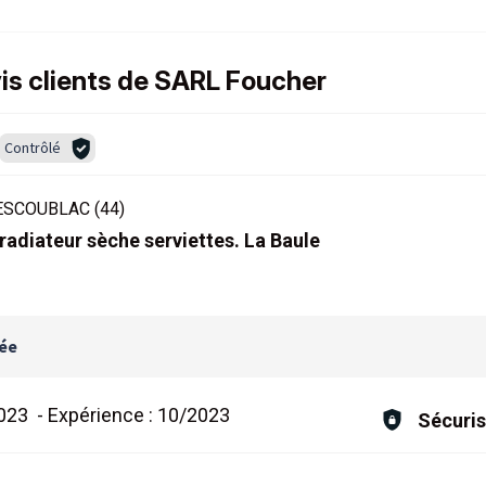
vis clients de SARL Foucher
Contrôlé
ESCOUBLAC (44)
adiateur sèche serviettes. La Baule
lée
023
-
Expérience :
10/2023
Sécuris