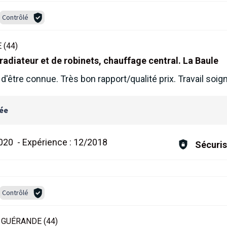
Contrôlé
 (44)
adiateur et de robinets, chauffage central. La Baule
 d'être connue. Très bon rapport/qualité prix. Travail soi
lée
020
-
Expérience :
12/2018
Sécuris
Contrôlé
-
GUÉRANDE (44)