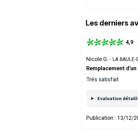
Les derniers a
4,9
Nicole G. -
LA BAULE-
Remplacement d'un r
Très satisfait
Evaluation détail
Publication :
13/12/2