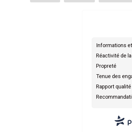
Informations e
Réactivité de l
Propreté
Tenue des en
Rapport qualité 
Recommandati