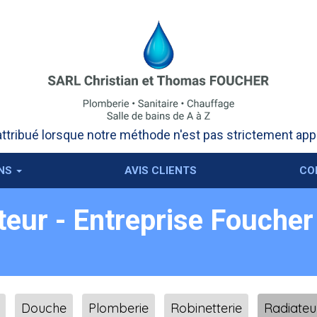
attribué lorsque notre méthode n'est pas strictement appl
ONS
AVIS CLIENTS
CO
ateur - Entreprise Fouche
Douche
Plomberie
Robinetterie
Radiateu