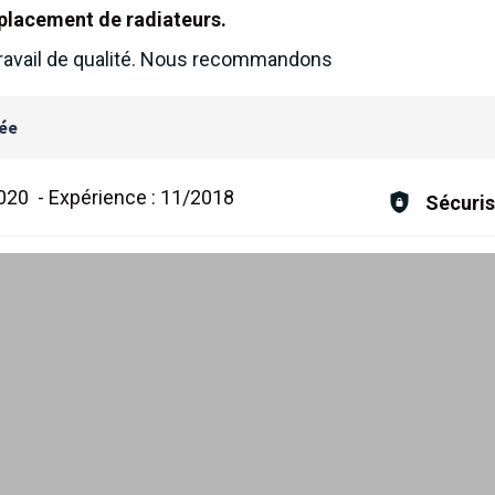
placement de radiateurs.
travail de qualité. Nous recommandons
lée
020
-
Expérience :
11/2018
Sécuris