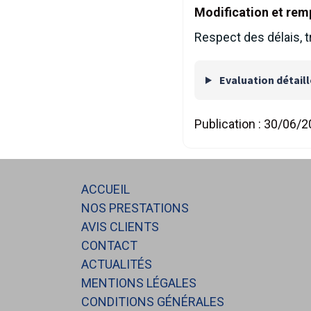
Modification et rem
Respect des délais, 
Evaluation détail
Publication :
30/06/2
ACCUEIL
NOS PRESTATIONS
AVIS CLIENTS
CONTACT
ACTUALITÉS
MENTIONS LÉGALES
CONDITIONS GÉNÉRALES